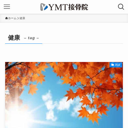
ホーム
健康
健康
– tag –
雑談