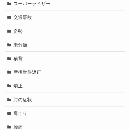
スーパーライザー
交通事故
姿勢
未分類
猫背
産後骨盤矯正
矯正
肘の症状
肩こり
腰痛