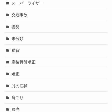
スーパーライザー
交通事故
姿勢
未分類
猫背
産後骨盤矯正
矯正
肘の症状
肩こり
腰痛