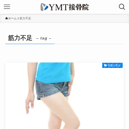
ホーム
筋力不足
筋力不足
– tag –
骨盤の歪み