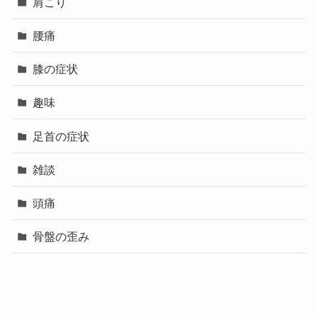
肩こり
腰痛
膝の症状
趣味
足首の症状
雑談
頭痛
骨盤の歪み