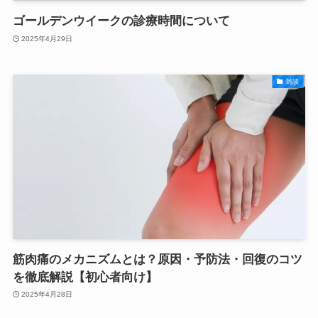
ゴールデンウイークの診療時間について
2025年4月29日
雑談
筋肉痛のメカニズムとは？原因・予防法・回復のコツ
を徹底解説【初心者向け】
2025年4月28日