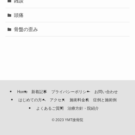
雑談
頭痛
骨盤の歪み
Home
新着記事
プライバシーポリシー
お問い合わせ
はじめての方へ
アクセス
施術料金表
症例と施術例
よくあるご質問
治療方針・院紹介
©
2023 YMT接骨院