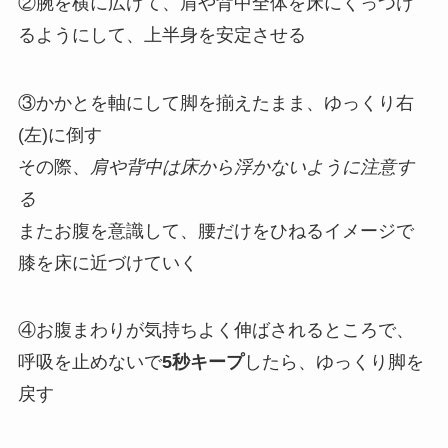
②腕を横に広げて、肩や背中全体を床にくっつけ
るようにして、上半身を安定させる
③かかとを軸にして脚を揃えたまま、ゆっくり右
(左)に倒す
その際、
肩や背中は床から浮かないように注意す
る
またお腹を意識して、腰だけをひねるイメージで
膝を床に近づけていく
④お腹まわりが気持ちよく伸ばされるところで、
呼吸を止めないで
5秒キープ
したら、ゆっくり脚を
戻す