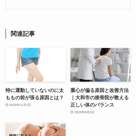
関連記事
特に運動していないのに太
重心が偏る原因と改善方法
ももの前が張る原因とは？
｜大和市の接骨院が教える
正しい体のバランス
2025年11月7日
2025年9月3日