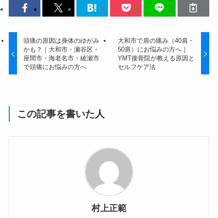
頭痛の原因は身体のゆがみ
大和市で肩の痛み（40肩・
かも？｜大和市・瀬谷区・
50肩）にお悩みの方へ｜
座間市・海老名市・綾瀬市
YMT接骨院が教える原因と
で頭痛にお悩みの方へ
セルフケア法
この記事を書いた人
村上正範