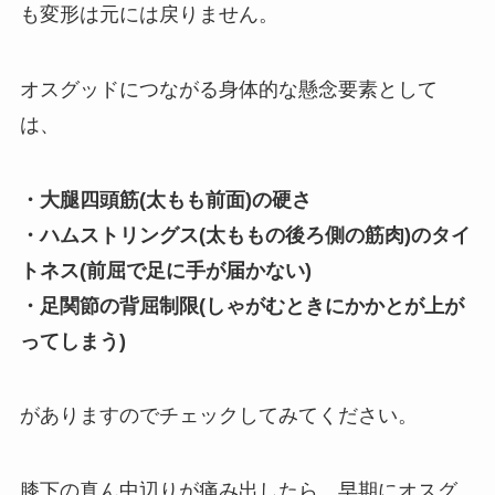
も変形は元には戻りません。
オスグッドにつながる身体的な懸念要素として
は、
・大腿四頭筋(太もも前面)の硬さ
・ハムストリングス(太ももの後ろ側の筋肉)のタイ
トネス(前屈で足に手が届かない)
・足関節の背屈制限(しゃがむときにかかとが上が
ってしまう)
がありますのでチェックしてみてください。
膝下の真ん中辺りが痛み出したら、早期にオスグ