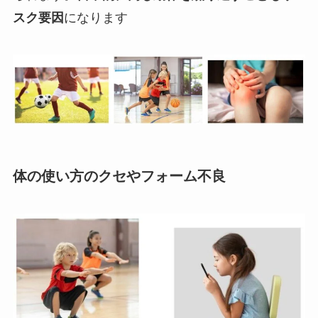
スク要因
になります
体の使い方のクセやフォーム不良