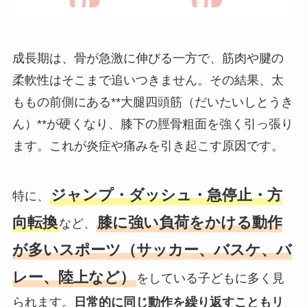
成長期は、骨が急激に伸びる一方で、筋肉や腱の
柔軟性はそこまで追いつきません。その結果、太
ももの前側にある**大腿四頭筋（だいたいしとうき
ん）**が硬くなり、膝下の脛骨粗面を強く引っ張り
ます。これが炎症や痛みを引き起こす原因です。
ジャンプ・ダッシュ・急停止・方
特に、
向転換
膝に強い負荷をかける動作
など、
が多いスポーツ（サッカー、バスケ、バ
レー、陸上など）
をしている子どもに多く見
られます。
日常的に同じ動作を繰り返すこともリ