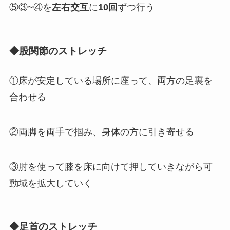
⑤③~④を
左右交互
に
10回
ずつ行う
◆股関節のストレッチ
①床が安定している場所に座って、両方の足裏を
合わせる
②両脚を両手で掴み、身体の方に引き寄せる
③肘を使って膝を床に向けて押していきながら可
動域を拡大していく
◆足首のストレッチ