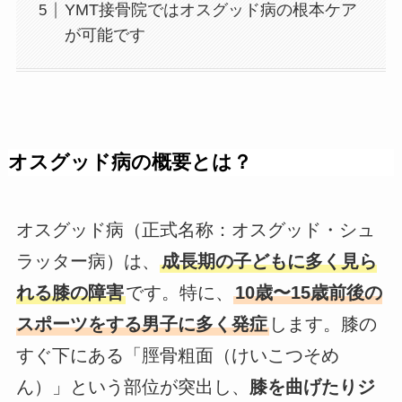
YMT接骨院ではオスグッド病の根本ケア
が可能です
オスグッド病の概要とは？
オスグッド病（正式名称：オスグッド・シュ
ラッター病）は、
成長期の子どもに多く見ら
れる膝の障害
です。特に、
10歳〜15歳前後の
スポーツをする男子に多く発症
します。膝の
すぐ下にある「脛骨粗面（けいこつそめ
ん）」という部位が突出し、
膝を曲げたりジ