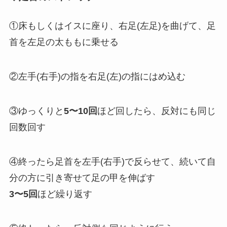
①床もしくはイスに座り、右足(左足)を曲げて、足
首を左足の太ももに乗せる
②左手(右手)の指を右足(左)の指にはめ込む
③ゆっくりと
5〜10回
ほど回したら、反対にも同じ
回数回す
④終ったら足首を左手(右手)で反らせて、続いて自
分の方に引き寄せて足の甲を伸ばす
3〜5回
ほど繰り返す