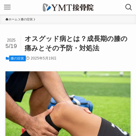
ホーム
膝の症状
オスグッド病とは？成長期の膝の
2025
5/19
痛みとその予防・対処法
2025年5月19日
膝の症状