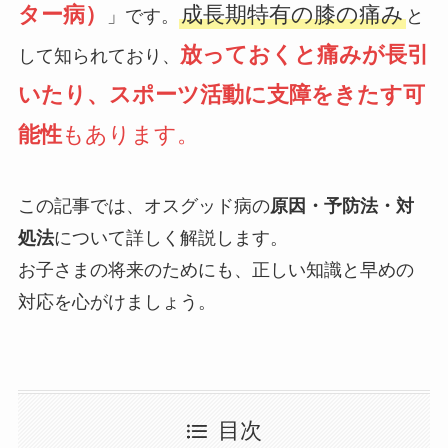
ター病）
成長期特有の膝の痛み
」です。
と
放っておくと痛みが長引
して知られており、
いたり、スポーツ活動に支障をきたす可
能性
もあります。
この記事では、オスグッド病の
原因・予防法・対
処法
について詳しく解説します。
お子さまの将来のためにも、正しい知識と早めの
対応を心がけましょう。
目次