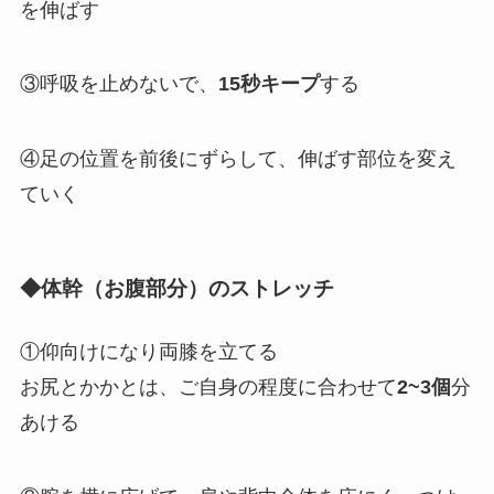
を伸ばす
③呼吸を止めないで、
15秒キープ
する
④足の位置を前後にずらして、伸ばす部位を変え
ていく
◆体幹（お腹部分）のストレッチ
①仰向けになり両膝を立てる
お尻とかかとは、ご自身の程度に合わせて
2~3個
分
あける