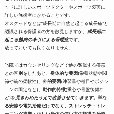
ッドに詳しいスポーツドクターやスポーツ障害に
詳しい施術者にかかることです。
オスグッドなどは“成長期に自然と起こる成長痛”と
認識される保護者の方を散見しますが、
成長期に
起こる筋肉の牽引による骨端症
です。
放っておいても良くなりません。
当院ではカウンセリングなどで他の類似する疾患
との区別をしたあと、
身体的な要因
(栄養状態や関
節や筋の柔軟性)、
外的要因
(練習量や種目やポジシ
ョンの固定など)、
動作的特徴
(重心や骨盤後傾な
ど)を
見きわめたうえで改善させていきます。
単な
る安静や電気治療だけでなく、ストレッチ・トレ