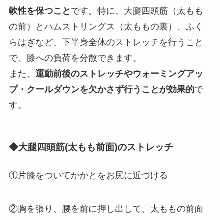
軟性を保つこと
です。特に、大腿四頭筋（太もも
の前）とハムストリングス（太ももの裏）、ふく
らはぎなど、下半身全体のストレッチを行うこと
で、膝への負荷を分散できます。
また、
運動前後のストレッチやウォーミングアッ
プ・クールダウンを欠かさず行うことが効果的
で
す。
◆大腿四頭筋(太もも前面)のストレッチ
①片膝をついてかかとをお尻に近づける
②胸を張り、腰を前に押し出して、太ももの前面